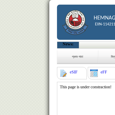
HEMNAGA
EIIN-11421
News:
প্রথম পাতা
বিদ্
eSIF
eFF
This page is under constraction!