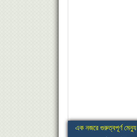
এক নজরে গুরুত্বপূর্ণ মেন্যু