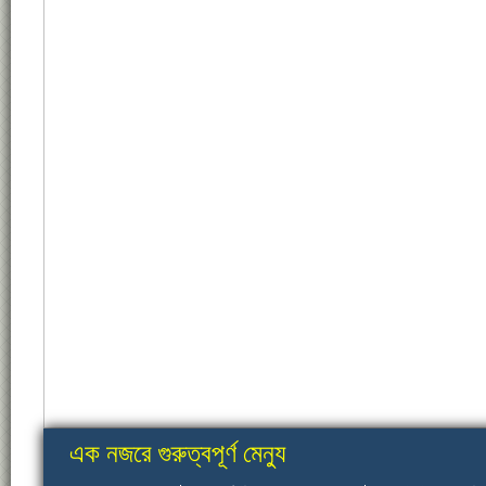
এক নজরে গুরুত্বপূর্ণ মেন্যু