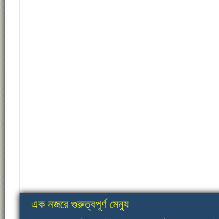
এক নজরে গুরুত্বপূর্ণ মেন্যু