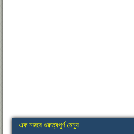
এক নজরে গুরুত্বপূর্ণ মেন্যু