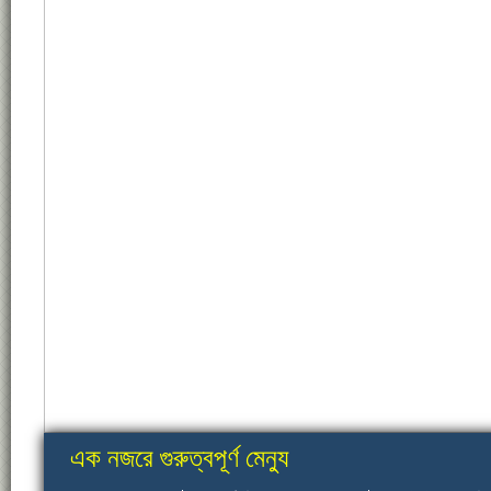
এক নজরে গুরুত্বপূর্ণ মেন্যু