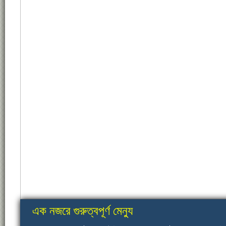
এক নজরে গুরুত্বপূর্ণ মেন্যু