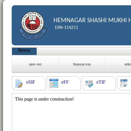
HEMNAGAR SHASHI MUKHI 
EIIN-114211
News:
প্রথম পাতা
বিদ্যালয়ের তথ্য
কার্যা
eSIF
eFF
eTIF
This page is under constraction!