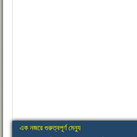
এক নজরে গুরুত্বপূর্ণ মেন্যু