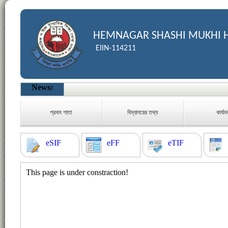
HEMNAGAR SHASHI MUKHI 
EIIN-114211
News:
প্রথম পাতা
বিদ্যালয়ের তথ্য
কার্যা
eSIF
eFF
eTIF
This page is under constraction!