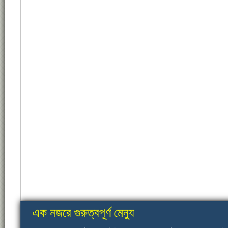
এক নজরে গুরুত্বপূর্ণ মেন্যু